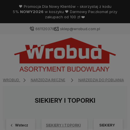
🖤 Promocja Dla Nowy Klientów - skorzystaj z kodu
5%
NOWY2026
w koszyku 🖤 Darmowy Paczkomat przy
zakupach od 100 zł ❤️
661120378
sklep@wrobud.com.pl
WROBUD
NARZĘDZIA RĘCZNE
NARZĘDZIA DO POBIJANIA
SIEKIERY I TOPORKI
Wstecz
SIEKIERY I TOPORKI
SIEKIERY