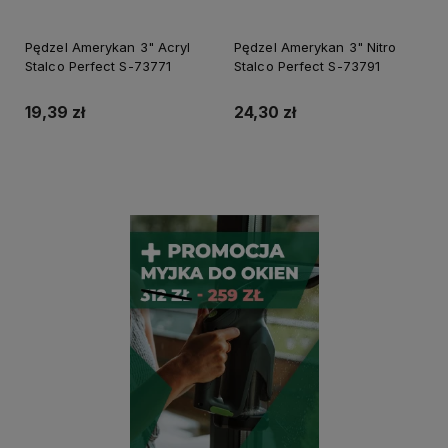
Pędzel Amerykan 3" Acryl
Pędzel Amerykan 3" Nitro
Stalco Perfect S-73771
Stalco Perfect S-73791
19,39 zł
24,30 zł
Do koszyka
Do koszyka