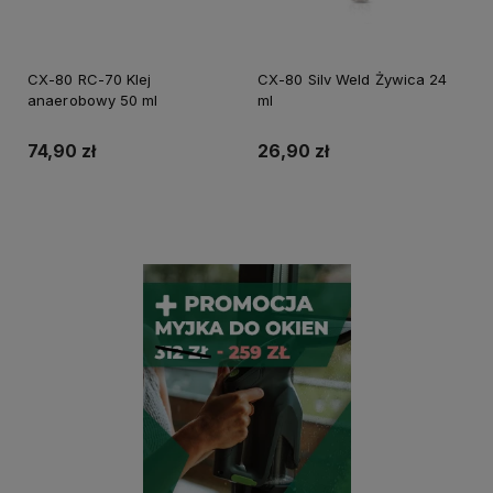
CX-80 RC-70 Klej
CX-80 Silv Weld Żywica 24
anaerobowy 50 ml
ml
74,90 zł
26,90 zł
Powiadom o dostępności
Powiadom o dostępności