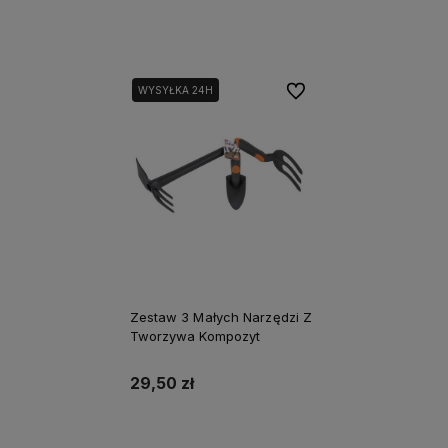
Powiadom o dostępności
Do koszyka
Do ulubionych
WYSYŁKA 24H
Zestaw 3 Małych Narzędzi Z
Tworzywa Kompozyt
29,50 zł
Powiadom o dostępności