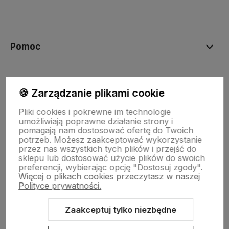
polityce prywatności
Pomoc
Moje konto
🍪 Zarządzanie plikami cookie
Pliki cookies i pokrewne im technologie
Płatności i dostawa
umożliwiają poprawne działanie strony i
pomagają nam dostosować ofertę do Twoich
potrzeb. Możesz zaakceptować wykorzystanie
przez nas wszystkich tych plików i przejść do
Informacje
sklepu lub dostosować użycie plików do swoich
preferencji, wybierając opcję "Dostosuj zgody".
Więcej o plikach cookies przeczytasz w naszej
O nas
Polityce prywatności.
Zaakceptuj tylko niezbędne