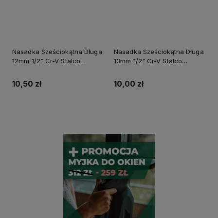
Nasadka Sześciokątna Długa
Nasadka Sześciokątna Długa
12mm 1/2" Cr-V Stalco
13mm 1/2" Cr-V Stalco
Perfect S-77612
Perfect S-77613
10,50 zł
10,00 zł
Do koszyka
Do koszyka