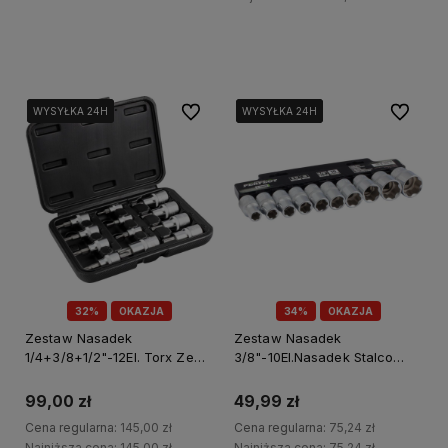
Do koszyka
Do ulubionych
Do ulubi
WYSYŁKA 24H
WYSYŁKA 24H
WYSYŁKA 24H
WYSYŁKA 24H
WYSYŁKA 24H
WYSYŁKA 24H
32%
OKAZJA
34%
OKAZJA
Zestaw Nasadek
Zestaw Nasadek
1/4+3/8+1/2"-12El. Torx Zew.
3/8"-10El.Nasadek Stalco
Perfect S-77410
Perfect S-77009
99,00 zł
49,99 zł
Cena regularna:
145,00 zł
Cena regularna:
75,24 zł
Najniższa cena:
145,00 zł
Najniższa cena:
75,24 zł