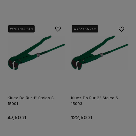
Do koszyka
Do koszyka
Do ulubionych
Do ulubi
WYSYŁKA 24H
WYSYŁKA 24H
WYSYŁKA 24H
WYSYŁKA 24H
WYSYŁKA 24H
WYSYŁKA 24H
Klucz Do Rur 1" Stalco S-
Klucz Do Rur 2" Stalco S-
15001
15003
47,50 zł
122,50 zł
Do koszyka
Do koszyka