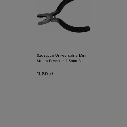
Szczypce Uniwersalne Mini
Stalco Premium 115mm S-
14205
11,80 zł
Do koszyka