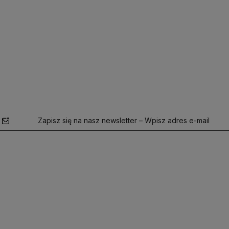
Zapisz się na nasz newsletter – Wpisz adres e-mail
polityce
prywatności