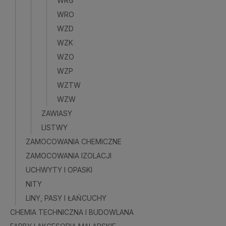
WRG
WRO
WZD
WZK
WZO
WZP
WZTW
WZW
ZAWIASY
LISTWY
ZAMOCOWANIA CHEMICZNE
ZAMOCOWANIA IZOLACJI
UCHWYTY I OPASKI
NITY
LINY, PASY I ŁAŃCUCHY
CHEMIA TECHNICZNA I BUDOWLANA