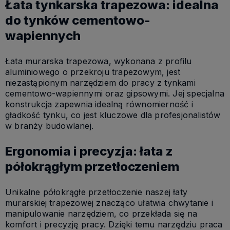
Łata tynkarska trapezowa: idealna
do tynków cementowo-
wapiennych
Łata murarska trapezowa, wykonana z profilu
aluminiowego o przekroju trapezowym, jest
niezastąpionym narzędziem do pracy z tynkami
cementowo-wapiennymi oraz gipsowymi. Jej specjalna
konstrukcja zapewnia idealną równomierność i
gładkość tynku, co jest kluczowe dla profesjonalistów
w branży budowlanej.
Ergonomia i precyzja: łata z
półokrągłym przetłoczeniem
Unikalne półokrągłe przetłoczenie naszej łaty
murarskiej trapezowej znacząco ułatwia chwytanie i
manipulowanie narzędziem, co przekłada się na
komfort i precyzję pracy. Dzięki temu narzędziu praca