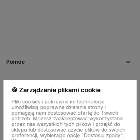
polityce prywatności
Pomoc
Moje konto
🍪 Zarządzanie plikami cookie
Pliki cookies i pokrewne im technologie
Płatności i dostawa
umożliwiają poprawne działanie strony i
pomagają nam dostosować ofertę do Twoich
potrzeb. Możesz zaakceptować wykorzystanie
przez nas wszystkich tych plików i przejść do
Informacje
sklepu lub dostosować użycie plików do swoich
preferencji, wybierając opcję "Dostosuj zgody".