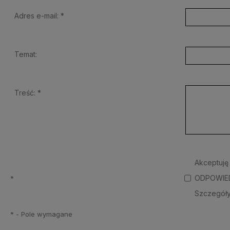
Adres e-mail:
*
Temat:
Treść:
*
Akceptuję
ODPOWIEDZ
*
Szczegóły
*
- Pole wymagane