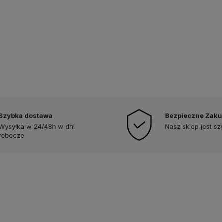
Szybka dostawa
Bezpieczne Zak
Wysyłka w 24/48h w dni
Nasz sklep jest s
robocze