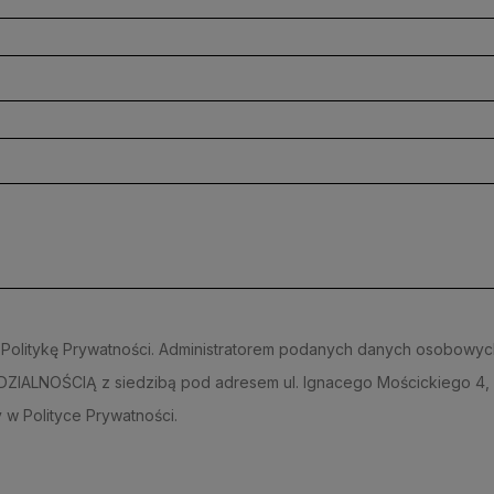
 Politykę Prywatności. Administratorem podanych danych osobo
IALNOŚCIĄ z siedzibą pod adresem ul. Ignacego Mościckiego 4, 
 w Polityce Prywatności.