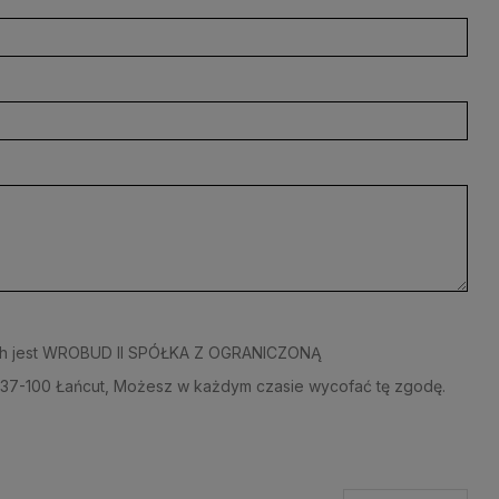
wych jest WROBUD II SPÓŁKA Z OGRANICZONĄ
37-100 Łańcut, Możesz w każdym czasie wycofać tę zgodę.