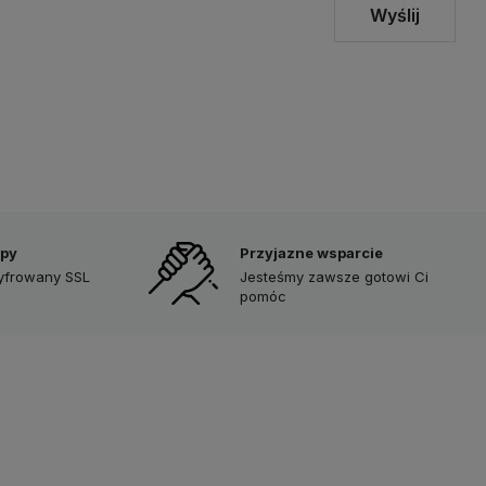
Wyślij
upy
Przyjazne wsparcie
zyfrowany SSL
Jesteśmy zawsze gotowi Ci
pomóc