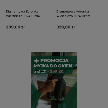
Diamentowa Koronka
Diamentowa Koronka
Wiertnicza 32/400mm
Wiertnicza 35/400mm
Powermax S-70658
Powermax S-70660
289,00 zł
329,00 zł
Powiadom o dostępności
Do koszyka