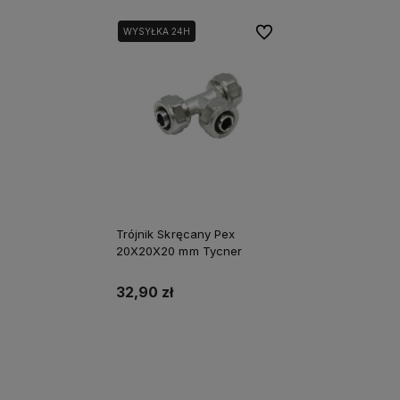
Do ulubionych
WYSYŁKA 24H
Trójnik Skręcany Pex
20X20X20 mm Tycner
32,90 zł
Do koszyka