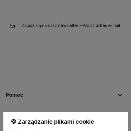
Zapisz się na nasz newsletter – Wpisz adres e-mail
polityce prywatności
Pomoc
Moje konto
🍪 Zarządzanie plikami cookie