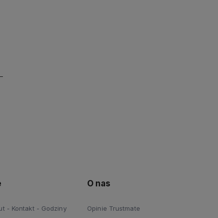
e
O nas
 - Kontakt - Godziny
Opinie Trustmate