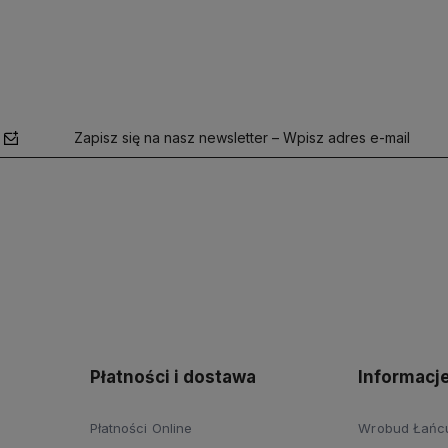
Zapisz się na nasz newsletter – Wpisz adres e-mail
polityce
prywatności
Płatności i dostawa
Informacj
Płatności Online
Wrobud Łańcut