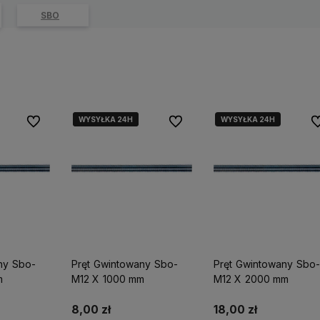
SBO
WYSYŁKA 24H
WYSYŁKA 24H
WYSYŁKA 24H
Do ulubionych
Do ulubionych
Do
ny Sbo-
Pręt Gwintowany Sbo-
Pręt Gwintowany Sbo-
m
M12 X 1000 mm
M12 X 2000 mm
8,00 zł
18,00 zł