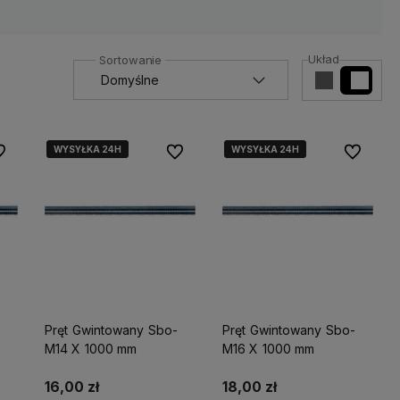
Układ
WYSYŁKA 24H
WYSYŁKA 24H
WYSYŁKA 24H
WYSYŁKA 24H
 ulubionych
Do ulubionych
Do ulubio
Pręt Gwintowany Sbo-
Pręt Gwintowany Sbo-
M14 X 1000 mm
M16 X 1000 mm
16,00 zł
18,00 zł