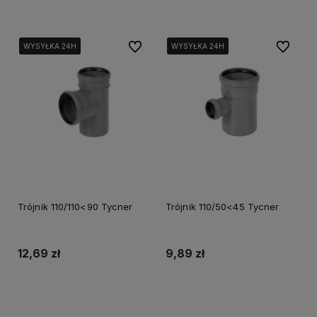
Do ulubionych
Do ulubi
WYSYŁKA 24H
WYSYŁKA 24H
WYSYŁKA 24H
WYSYŁKA 24H
WYSYŁKA 24H
WYSYŁKA 24H
Trójnik 110/110<90 Tycner
Trójnik 110/50<45 Tycner
12,69 zł
9,89 zł
Do koszyka
Do koszyka