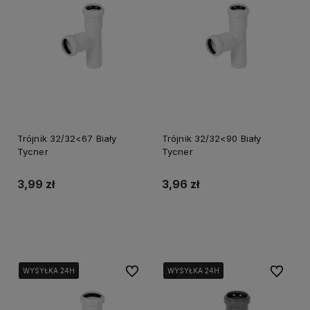
Trójnik 32/32<67 Biały
Trójnik 32/32<90 Biały
Tycner
Tycner
3,99 zł
3,96 zł
Do koszyka
Do koszyka
Do ulubionych
Do ulubi
WYSYŁKA 24H
WYSYŁKA 24H
WYSYŁKA 24H
WYSYŁKA 24H
WYSYŁKA 24H
WYSYŁKA 24H