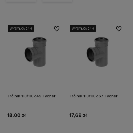
Do ulubionych
Do ulubi
WYSYŁKA 24H
WYSYŁKA 24H
WYSYŁKA 24H
WYSYŁKA 24H
WYSYŁKA 24H
WYSYŁKA 24H
Trójnik 110/110<45 Tycner
Trójnik 110/110<67 Tycner
18,00 zł
17,69 zł
Do koszyka
Do koszyka