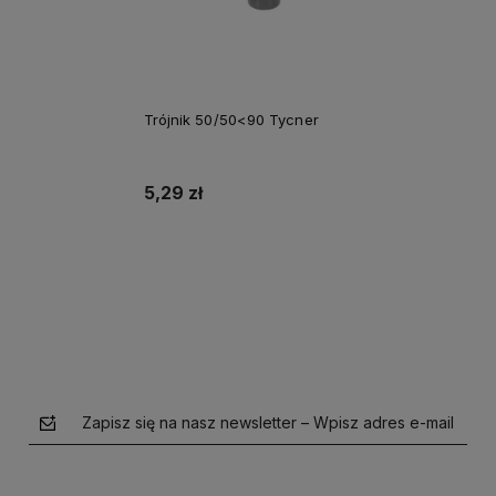
Trójnik 50/50<90 Tycner
5,29 zł
Do koszyka
Zapisz się na nasz newsletter – Wpisz adres e-mail