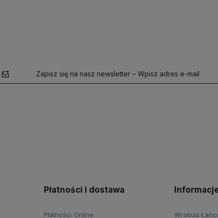
Zapisz się na nasz newsletter – Wpisz adres e-mail
polityce
prywatności
Płatności i dostawa
Informacj
Płatności Online
Wrobud Łańcut