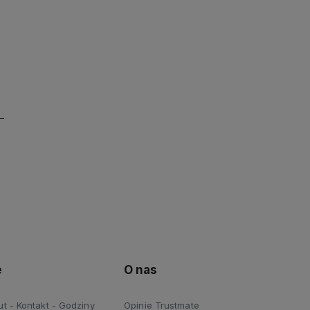
e
O nas
 - Kontakt - Godziny
Opinie Trustmate