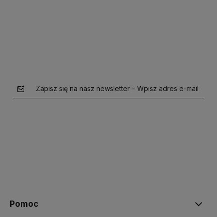
Do koszyka
Zapisz się na nasz newsletter – Wpisz adres e-mail
polityce prywatności
Pomoc