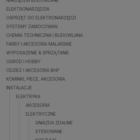
NARZĘDZIA BUDOWLANE
ELEKTRONARZĘDZIA
OSPRZĘT DO ELEKTRONARZĘDZI
SYSTEMY ZAMOCOWAŃ
CHEMIA TECHNICZNA I BUDOWLANA
FARBY I AKCESORIA MALARSKIE
WYPOSAŻENIE & SPRZĄTANIE
OGRÓD I HOBBY
ODZIEŻ I AKCESORIA BHP
KOMINKI, PIECE, AKCESORIA
INSTALACJE
ELEKTRYKA
AKCESORIA
ELEKTRYCZNE
GNIAZDA ZDALNIE
STEROWANE