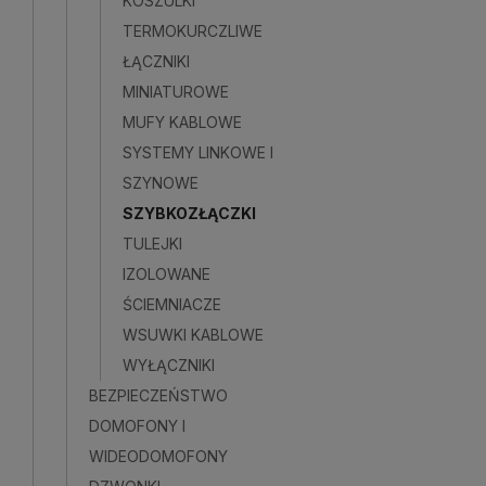
KOSZULKI
TERMOKURCZLIWE
ŁĄCZNIKI
MINIATUROWE
MUFY KABLOWE
SYSTEMY LINKOWE I
SZYNOWE
SZYBKOZŁĄCZKI
TULEJKI
IZOLOWANE
ŚCIEMNIACZE
WSUWKI KABLOWE
WYŁĄCZNIKI
BEZPIECZEŃSTWO
DOMOFONY I
WIDEODOMOFONY