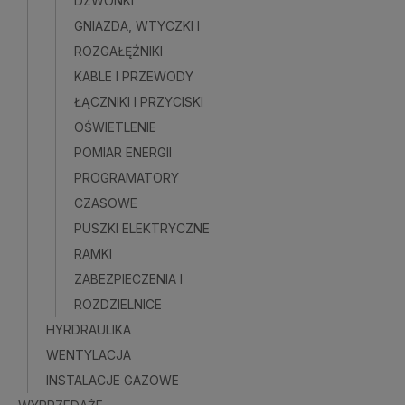
DZWONKI
GNIAZDA, WTYCZKI I
ROZGAŁĘŹNIKI
KABLE I PRZEWODY
ŁĄCZNIKI I PRZYCISKI
OŚWIETLENIE
POMIAR ENERGII
PROGRAMATORY
CZASOWE
PUSZKI ELEKTRYCZNE
RAMKI
ZABEZPIECZENIA I
ROZDZIELNICE
HYRDRAULIKA
WENTYLACJA
INSTALACJE GAZOWE