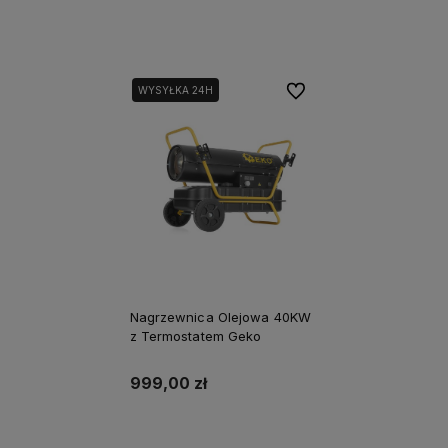
Powiadom o dostępności
Powiadom o dostępności
Do ulubionych
WYSYŁKA 24H
Nagrzewnica Olejowa 40KW
z Termostatem Geko
999,00 zł
Powiadom o dostępności