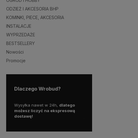
OGRÓD I HOBBY
ODZIEŻ I AKCESORIA BHP
KOMINKI, PIECE, AKCESORIA
INSTALACJE
WYPRZEDAŻE
BESTSELLERY
Nowości
Promocje
Dlaczego Wrobud?
y więc
Wysyłka nawet w 24h,
dlatego
Skorzystaj z darmowej d
a
możesz liczyć na ekspresową
Paczkomatem
dostawę!
już od
100 zł!