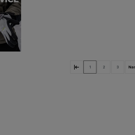
1
2
3