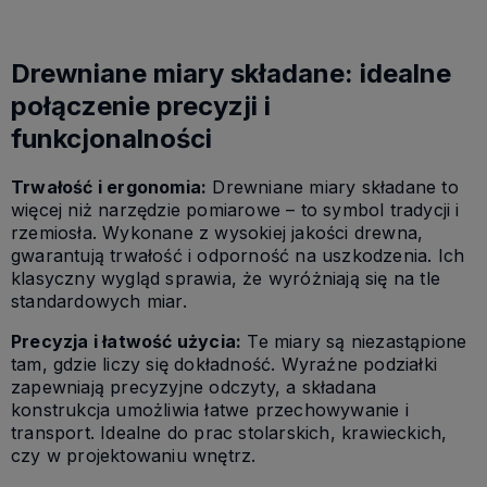
Drewniane miary składane: idealne
połączenie precyzji i
funkcjonalności
Trwałość i ergonomia:
Drewniane miary składane to
więcej niż narzędzie pomiarowe – to symbol tradycji i
rzemiosła. Wykonane z wysokiej jakości drewna,
gwarantują trwałość i odporność na uszkodzenia. Ich
klasyczny wygląd sprawia, że wyróżniają się na tle
standardowych miar.
Precyzja i łatwość użycia:
Te miary są niezastąpione
tam, gdzie liczy się dokładność. Wyraźne podziałki
zapewniają precyzyjne odczyty, a składana
konstrukcja umożliwia łatwe przechowywanie i
transport. Idealne do prac stolarskich, krawieckich,
czy w projektowaniu wnętrz.