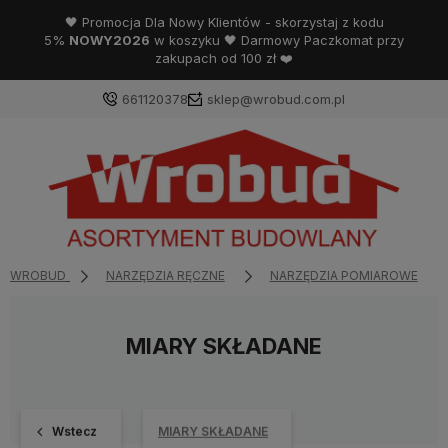
🖤 Promocja Dla Nowy Klientów - skorzystaj z kodu
5%
NOWY2026
w koszyku 🖤 Darmowy Paczkomat przy
zakupach od 100 zł ❤️
661120378
sklep@wrobud.com.pl
WROBUD
NARZĘDZIA RĘCZNE
NARZĘDZIA POMIAROWE
MIARY SKŁADANE
Wstecz
MIARY SKŁADANE