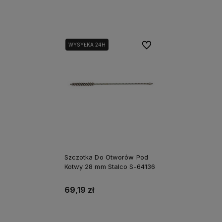
Do koszyka
Do koszyka
Do ulubionych
WYSYŁKA 24H
Szczotka Do Otworów Pod
Kotwy 28 mm Stalco S-64136
69,19 zł
Do koszyka