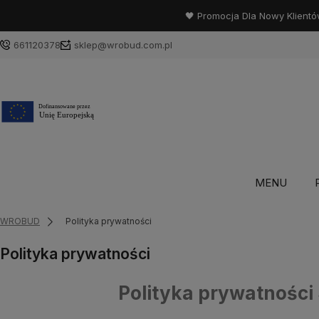
🖤 Promocja Dla Nowy Klientó
661120378
sklep@wrobud.com.pl
MENU
WROBUD
Polityka prywatności
Polityka prywatności
Polityka prywatnoś