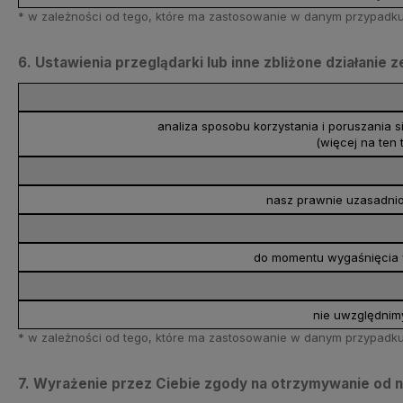
* w zależności od tego, które ma zastosowanie w danym przypadku 
6. Ustawienia przeglądarki lub inne zbliżone działanie
analiza sposobu korzystania i poruszania 
(więcej na ten 
nasz prawnie uzasadnion
do momentu wygaśnięcia w
nie uwzględnim
* w zależności od tego, które ma zastosowanie w danym przypadku 
7. Wyrażenie przez Ciebie zgody na otrzymywanie od na