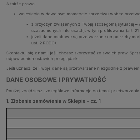
A także prawo:
wniesienia w dowolnym momencie sprzeciwu wobec przetwa
z przyczyn związanych z Twoją szczególną sytuacją – w
uzasadnionych interesach), w tym profilowania (art. 21 
jeżeli dane osobowe są przetwarzane na potrzeby marke
ust. 2 RODO).
Skontaktuj się z nami, jeśli chcesz skorzystać ze swoich praw. Sp
odpowiednich ustawień przeglądarki.
Jeśli uznasz, że Twoje dane są przetwarzane niezgodnie z prawe
DANE OSOBOWE I PRYWATNOŚĆ
Poniżej znajdziesz szczegółowe informacje na temat przetwarzani
1. Złożenie zamówienia w Sklepie - cz. 1