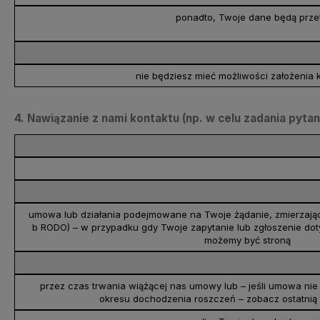
ponadto, Twoje dane będą przet
nie będziesz mieć możliwości założenia k
4. Nawiązanie z nami kontaktu (np. w celu zadania pytan
umowa lub działania podejmowane na Twoje żądanie, zmierzające do
b RODO) – w przypadku gdy Twoje zapytanie lub zgłoszenie dot
możemy być stroną
przez czas trwania wiążącej nas umowy lub – jeśli umowa nie
okresu dochodzenia roszczeń – zobacz ostatnią t