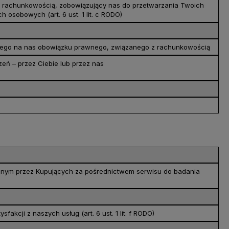
 rachunkowością, zobowiązujący nas do przetwarzania Twoich
h osobowych (art. 6 ust. 1 lit. c RODO)
ego na nas obowiązku prawnego, związanego z rachunkowością
eń – przez Ciebie lub przez nas
ianym przez Kupujących za pośrednictwem serwisu do badania
cji z naszych usług (art. 6 ust. 1 lit. f RODO)