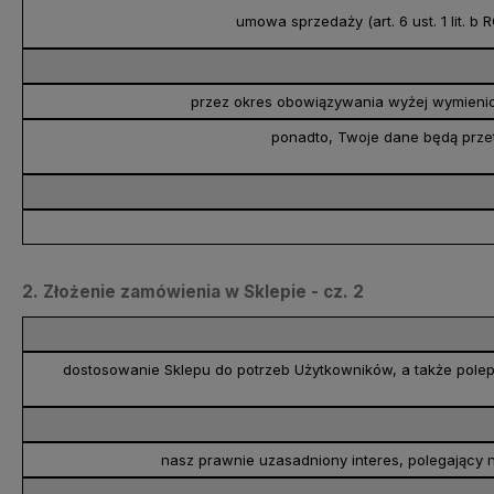
umowa sprzedaży (art. 6 ust. 1 lit. b 
przez okres obowiązywania wyżej wymien
ponadto, Twoje dane będą przet
2. Złożenie zamówienia w Sklepie - cz. 2
dostosowanie Sklepu do potrzeb Użytkowników, a także pole
nasz prawnie uzasadniony interes, polegający n