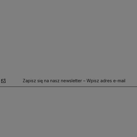
Zapisz się na nasz newsletter – Wpisz adres e-mail
polityce
prywatności