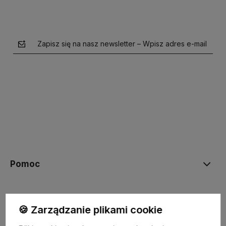
Zapisz się na nasz newsletter – Wpisz adres e-mail
polityce prywatności
Pomoc
Moje konto
🍪 Zarządzanie plikami cookie