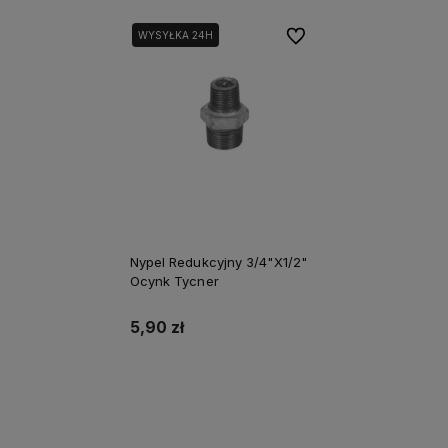
Do ulubionych
WYSYŁKA 24H
Nypel Redukcyjny 3/4"X1/2"
Ocynk Tycner
5,90 zł
Do koszyka