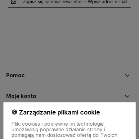
Zapisz się na nasz newsletter – Wpisz adres e-mail
polityce prywatności
Pomoc
Moje konto
🍪 Zarządzanie plikami cookie
Płatności i dostawa
Pliki cookies i pokrewne im technologie
umożliwiają poprawne działanie strony i
pomagają nam dostosować ofertę do Twoich
Informacje