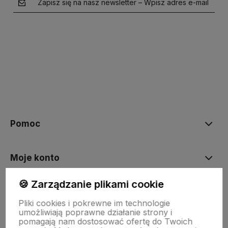
Zapisz się na nasz newsletter – Wpisz adres e-mail
polityce prywatności
Pomoc
Moje konto
🍪 Zarządzanie plikami cookie
Płatności i dostawa
Pliki cookies i pokrewne im technologie
umożliwiają poprawne działanie strony i
pomagają nam dostosować ofertę do Twoich
Informacje