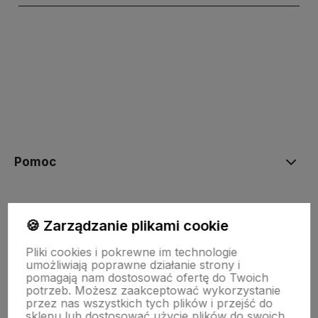
polityce prywatności
Pomoc
Moje konto
🍪 Zarządzanie plikami cookie
Pliki cookies i pokrewne im technologie
Płatności i dostawa
umożliwiają poprawne działanie strony i
pomagają nam dostosować ofertę do Twoich
potrzeb. Możesz zaakceptować wykorzystanie
przez nas wszystkich tych plików i przejść do
Informacje
sklepu lub dostosować użycie plików do swoich