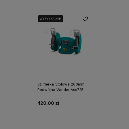
Do ulubionych
WYSYŁKA 24H
Szlifierka Stołowa 200mm
Podwójna Vander Vss715
420,00 zł
Powiadom o dostępności