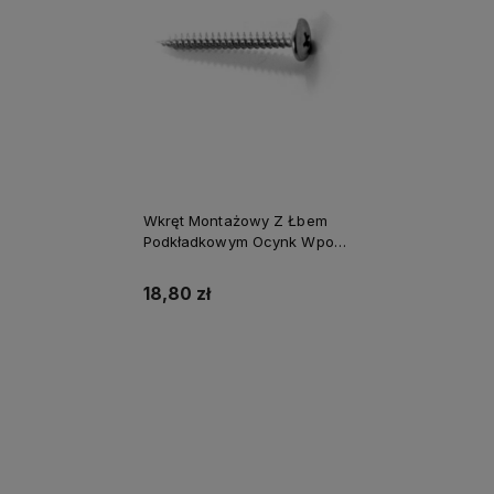
Wkręt Montażowy Z Łbem
Podkładkowym Ocynk Wpo-
4,2X65
18,80 zł
Do koszyka