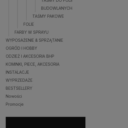
TAŚMY DO FOLII
BUDOWLANYCH
TAŚMY PAKOWE
FOLIE
FARBY W SPRAYU
WYPOSAŻENIE & SPRZĄTANIE
OGRÓD I HOBBY
ODZIEŻ I AKCESORIA BHP
KOMINKI, PIECE, AKCESORIA
INSTALACJE
WYPRZEDAŻE
BESTSELLERY
Nowości
Promocje