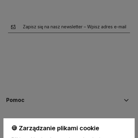
Zapisz się na nasz newsletter – Wpisz adres e-mail
polityce prywatności
Pomoc
Moje konto
🍪 Zarządzanie plikami cookie