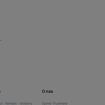
e
O nas
 - Kontakt - Godziny
Opinie Trustmate