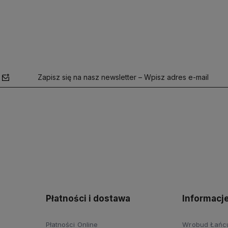
Zapisz się na nasz newsletter – Wpisz adres e-mail
polityce
prywatności
Płatności i dostawa
Informacj
Płatności Online
Wrobud Łańcut