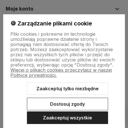
Moje konto
🍪 Zarządzanie plikami cookie
Płatności i dostawa
Pliki cookies i pokrewne im technologie
umożliwiają poprawne działanie strony i
pomagają nam dostosować ofertę do Twoich
Informacje
potrzeb. Możesz zaakceptować wykorzystanie
przez nas wszystkich tych plików i przejść do
sklepu lub dostosować użycie plików do swoich
preferencji, wybierając opcję "Dostosuj zgody".
O nas
Więcej o plikach cookies przeczytasz w naszej
Polityce prywatności.
Zaakceptuj tylko niezbędne
Sklep internetowy Shoper.pl
Szablon Shoper Modern 3.0™
od
GrowCommerce
Dostosuj zgody
Pokaż filtry
Zaakceptuj wszystkie