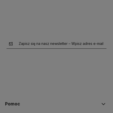
Powiadom o dostępności
Zapisz się na nasz newsletter – Wpisz adres e-mail
polityce prywatności
Pomoc