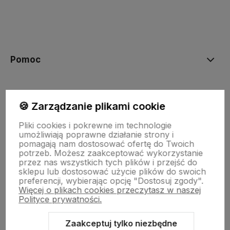
polityce prywatności
Pomoc
Moje konto
🍪 Zarządzanie plikami cookie
Pliki cookies i pokrewne im technologie
Płatności i dostawa
umożliwiają poprawne działanie strony i
pomagają nam dostosować ofertę do Twoich
potrzeb. Możesz zaakceptować wykorzystanie
przez nas wszystkich tych plików i przejść do
Informacje
sklepu lub dostosować użycie plików do swoich
preferencji, wybierając opcję "Dostosuj zgody".
Więcej o plikach cookies przeczytasz w naszej
O nas
Polityce prywatności.
Zaakceptuj tylko niezbędne