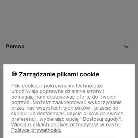
polityce prywatności
Pomoc
Moje konto
🍪 Zarządzanie plikami cookie
Pliki cookies i pokrewne im technologie
Płatności i dostawa
umożliwiają poprawne działanie strony i
pomagają nam dostosować ofertę do Twoich
potrzeb. Możesz zaakceptować wykorzystanie
przez nas wszystkich tych plików i przejść do
Informacje
sklepu lub dostosować użycie plików do swoich
preferencji, wybierając opcję "Dostosuj zgody".
Więcej o plikach cookies przeczytasz w naszej
O nas
Polityce prywatności.