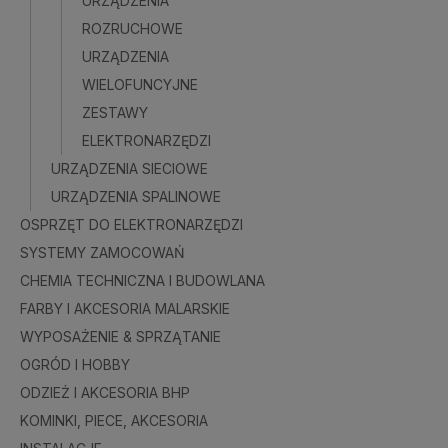
URZĄDZENIA
Do kosz
ROZRUCHOWE
URZĄDZENIA
WIELOFUNCYJNE
ZESTAWY
ELEKTRONARZĘDZI
URZĄDZENIA SIECIOWE
URZĄDZENIA SPALINOWE
OSPRZĘT DO ELEKTRONARZĘDZI
SYSTEMY ZAMOCOWAŃ
CHEMIA TECHNICZNA I BUDOWLANA
FARBY I AKCESORIA MALARSKIE
WYPOSAŻENIE & SPRZĄTANIE
OGRÓD I HOBBY
ODZIEŻ I AKCESORIA BHP
KOMINKI, PIECE, AKCESORIA