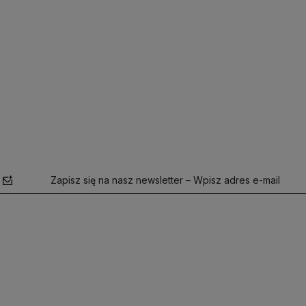
Zapisz się na nasz newsletter – Wpisz adres e-mail
polityce
prywatności