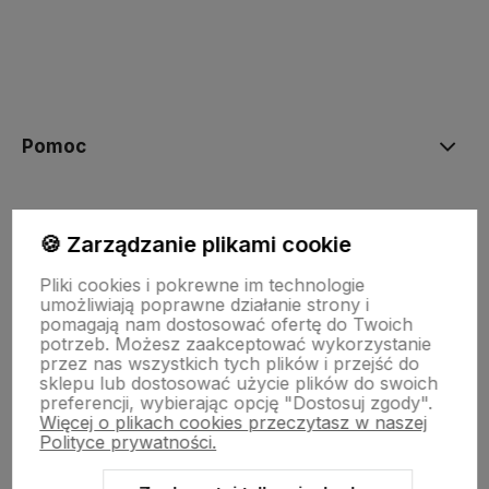
polityce prywatności
Pomoc
Moje konto
🍪 Zarządzanie plikami cookie
Pliki cookies i pokrewne im technologie
Płatności i dostawa
umożliwiają poprawne działanie strony i
pomagają nam dostosować ofertę do Twoich
potrzeb. Możesz zaakceptować wykorzystanie
przez nas wszystkich tych plików i przejść do
Informacje
sklepu lub dostosować użycie plików do swoich
preferencji, wybierając opcję "Dostosuj zgody".
Więcej o plikach cookies przeczytasz w naszej
O nas
Polityce prywatności.