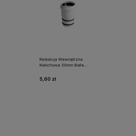
Redukcja Wewnętrzna
Kielichowa 50mm Biała
Tycner
5,60 zł
Do koszyka