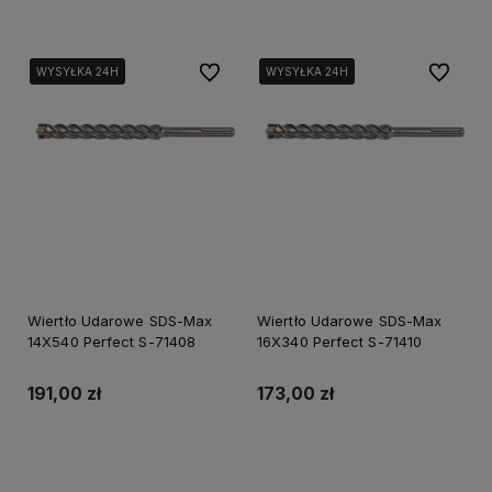
Do ulubionych
Do ulubi
WYSYŁKA 24H
WYSYŁKA 24H
WYSYŁKA 24H
WYSYŁKA 24H
WYSYŁKA 24H
WYSYŁKA 24H
Wiertło Udarowe SDS-Max
Wiertło Udarowe SDS-Max
14X540 Perfect S-71408
16X340 Perfect S-71410
191,00 zł
173,00 zł
Do koszyka
Do koszyka