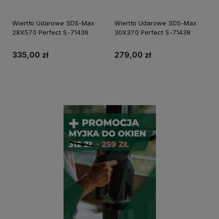
Wiertło Udarowe SDS-Max
Wiertło Udarowe SDS-Max
28X570 Perfect S-71436
30X370 Perfect S-71438
335,00 zł
279,00 zł
Do koszyka
Do koszyka