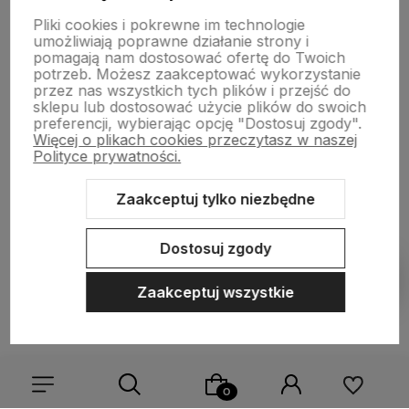
Moje konto
Pliki cookies i pokrewne im technologie
umożliwiają poprawne działanie strony i
pomagają nam dostosować ofertę do Twoich
Informacje
potrzeb. Możesz zaakceptować wykorzystanie
przez nas wszystkich tych plików i przejść do
sklepu lub dostosować użycie plików do swoich
preferencji, wybierając opcję "Dostosuj zgody".
O nas
Więcej o plikach cookies przeczytasz w naszej
Polityce prywatności.
Zaakceptuj tylko niezbędne
Sklep internetowy Shoper.pl
Szablon Shoper Modern 3.0™
od
GrowCommerce
Dostosuj zgody
Pokaż filtry
Zaakceptuj wszystkie