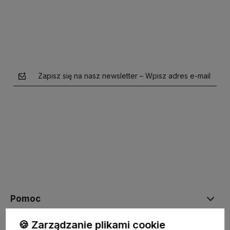
Zapisz się na nasz newsletter – Wpisz adres e-mail
polityce prywatności
Pomoc
🍪 Zarządzanie plikami cookie