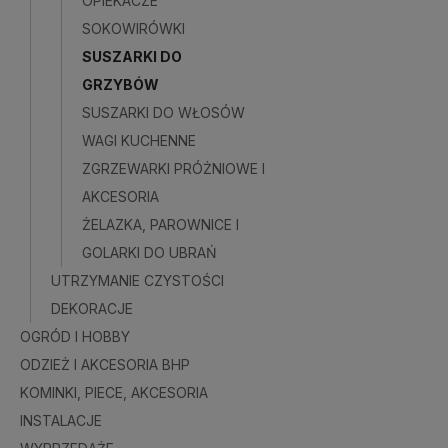
OPIEKACZE
SOKOWIRÓWKI
SUSZARKI DO
GRZYBÓW
SUSZARKI DO WŁOSÓW
WAGI KUCHENNE
ZGRZEWARKI PRÓŻNIOWE I
AKCESORIA
ŻELAZKA, PAROWNICE I
GOLARKI DO UBRAŃ
UTRZYMANIE CZYSTOŚCI
DEKORACJE
OGRÓD I HOBBY
ODZIEŻ I AKCESORIA BHP
KOMINKI, PIECE, AKCESORIA
INSTALACJE