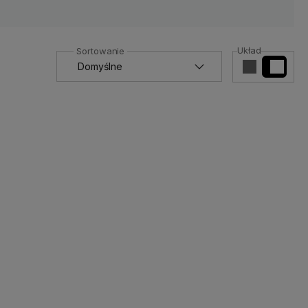
Układ