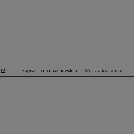
Zapisz się na nasz newsletter – Wpisz adres e-mail
polityce
prywatności