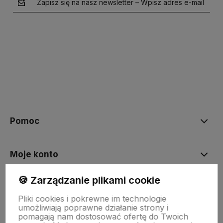
Zapisz się na nasz newsletter – Wpisz adres e-mail
polityce prywatności
Pomoc
Moje konto
🍪 Zarządzanie plikami cookie
Płatności i dostawa
Pliki cookies i pokrewne im technologie
umożliwiają poprawne działanie strony i
pomagają nam dostosować ofertę do Twoich
Informacje