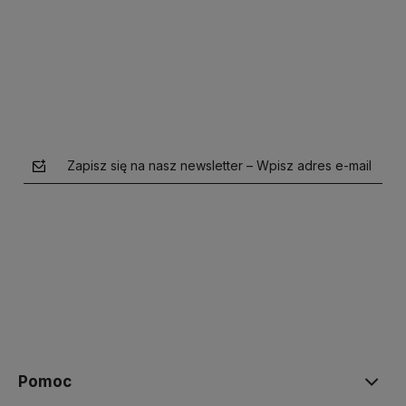
Do koszyka
Zapisz się na nasz newsletter – Wpisz adres e-mail
polityce prywatności
Pomoc