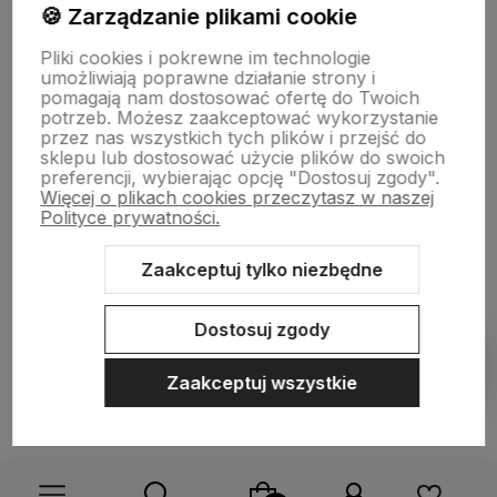
🍪 Zarządzanie plikami cookie
Moje konto
Pliki cookies i pokrewne im technologie
umożliwiają poprawne działanie strony i
pomagają nam dostosować ofertę do Twoich
Informacje
potrzeb. Możesz zaakceptować wykorzystanie
przez nas wszystkich tych plików i przejść do
sklepu lub dostosować użycie plików do swoich
preferencji, wybierając opcję "Dostosuj zgody".
O nas
Więcej o plikach cookies przeczytasz w naszej
Polityce prywatności.
Zaakceptuj tylko niezbędne
Sklep internetowy Shoper.pl
Szablon Shoper Modern 3.0™
od
GrowCommerce
Dostosuj zgody
Pokaż filtry
Zaakceptuj wszystkie