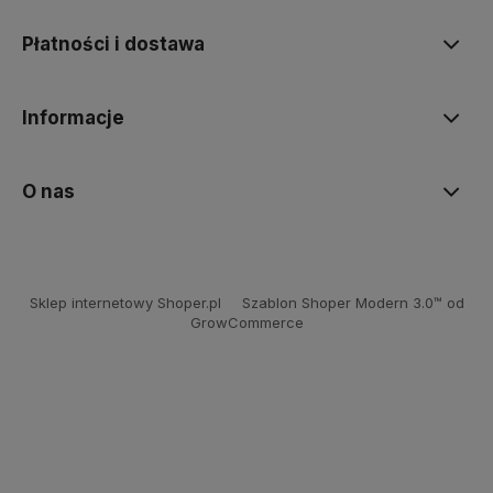
Płatności i dostawa
Informacje
O nas
Sklep internetowy Shoper.pl
Szablon Shoper Modern 3.0™
od
GrowCommerce