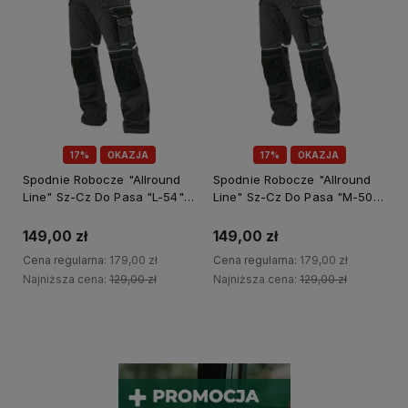
17%
OKAZJA
17%
OKAZJA
Spodnie Robocze "Allround
Spodnie Robocze "Allround
Line" Sz-Cz Do Pasa "L-54"
Line" Sz-Cz Do Pasa "M-50"
Stalco Pemium S-44427
Stalco Premium S-44423
149,00 zł
149,00 zł
Cena regularna:
179,00 zł
Cena regularna:
179,00 zł
Najniższa cena:
129,00 zł
Najniższa cena:
129,00 zł
Do koszyka
Do koszyka