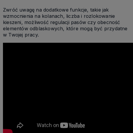
Zwróć uwagę na dodatkowe funkcje, takie jak
wzmocnienia na kolanach, liczba i rozlokowanie
kieszeni, możliwość regulacji pasów czy obecność
elementów odblaskowych, które mogą być przydatne
w Twojej pracy.