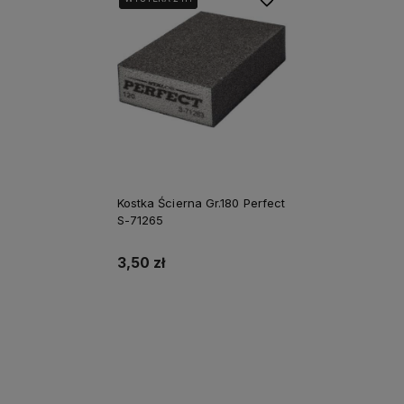
Kostka Ścierna Gr.180 Perfect
S-71265
3,50 zł
Do koszyka