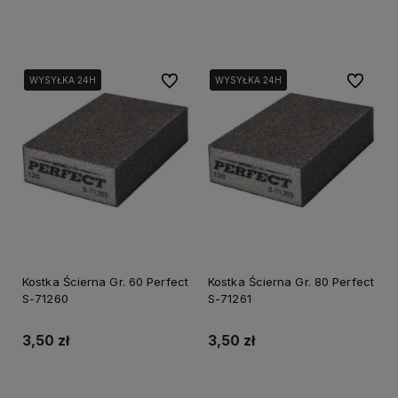
Do koszyka
Do koszyka
Do ulubionych
Do ulubi
WYSYŁKA 24H
WYSYŁKA 24H
WYSYŁKA 24H
WYSYŁKA 24H
Kostka Ścierna Gr. 60 Perfect
Kostka Ścierna Gr. 80 Perfect
S-71260
S-71261
3,50 zł
3,50 zł
Do koszyka
Do koszyka