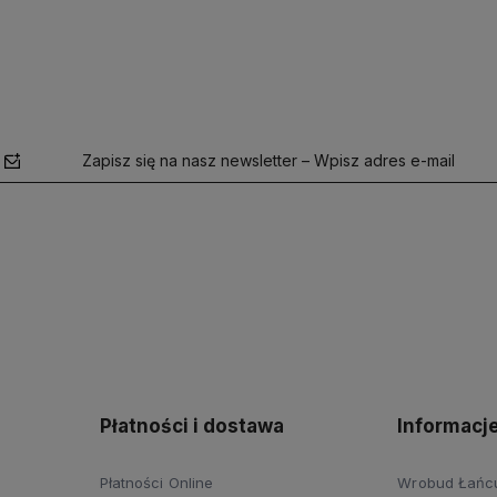
Zapisz się na nasz newsletter – Wpisz adres e-mail
polityce
prywatności
Płatności i dostawa
Informacj
Płatności Online
Wrobud Łańcut