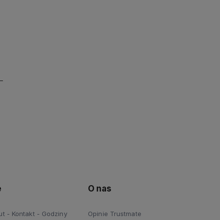
e
O nas
 - Kontakt - Godziny
Opinie Trustmate