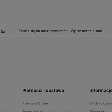
Zapisz się na nasz newsletter – Wpisz adres e-mail
polityce
prywatności
Płatności i dostawa
Informacj
Płatności Online
Wrobud Łańcut
Formy dostawy
Otwarcia