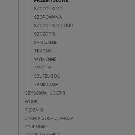
PRZEMYSŁOWE
SZCZOTKI DO
Do kosz
SZOROWANIA
SZCZOTKI DO ULIC
SZCZOTKI
SPECJALNE
TRZONKI
WYMIENNE
ZMIOTKI
SZUFELKI DO
ZAMIATANIA
CZYŚCIWA I ŚCIERKI
WORKI
RĘCZNIKI
CHEMIA GOSPODARCZA
POJEMNIKI